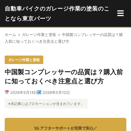
自動車バイクのガレージ作業の塗装のこ
☰
となら東京パーツ
ホーム
>
ガレージ作業と塗装
>
中国製コンプレッサーの品質は？購
入前に知っておくべき注意点と選び方
ガレージ作業と塗装
中国製コンプレッサーの品質は？購入前
に知っておくべき注意点と選び方
2026年5月14日
2026年5月12日
※本記事にはプロモーションが含まれています。
\\\\ アフターサポートが充実で安心／