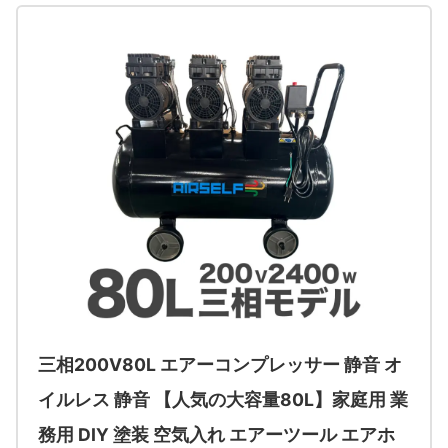
三相200V80L エアーコンプレッサー 静音 オ
イルレス 静音 【人気の大容量80L】家庭用 業
務用 DIY 塗装 空気入れ エアーツール エアホ