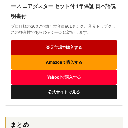
ース エアダスター セット付 1年保証 日本語説
明書付
プロ仕様の200Vで動く大容量80Lタンク。業界トップクラ
スの静音性であらゆるシーンに対応します。
楽天市場で購入する
Amazonで購入する
Yahoo!で購入する
公式サイトで見る
まとめ