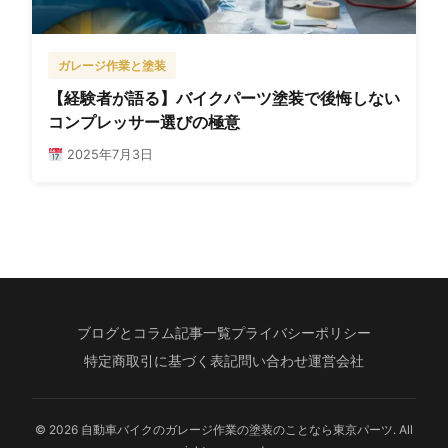
ガレージ作業と塗装
【経験者が語る】バイクパーツ塗装で後悔しない
コンプレッサー選びの極意
2025年7月3日
ブログとコラム記事一覧
プライバシーポリシー
特定商取引に基づく表記
問い合わせ
運営会社
© 2026 自動車バイクのガレージ作業の塗装のことなら東京パーツ. All