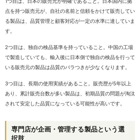
1つ目は、日本の販売元が明確であること。日本国内に拠
点を持つ販売元が、自社の名前と信頼をかけて販売してい
る製品は、品質管理と顧客対応が一定の水準に達していま
す。
2つ目は、独自の検品基準を持っていること。中国の工場
で製造していても、輸入後に日本側で独自の検品を行って
いる販売元の製品は品質のバラつきが少なくなります。
3つ目は、長期の使用実績があること。販売歴が5年以上
あり、累計販売台数が多い製品は、初期品質の問題が淘汰
されて安定した品質になっている可能性が高いです。
専門店が企画・管理する製品という選
択肢