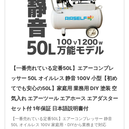
【一番売れている定番50L】エアーコンプレ
ッサー 50L オイルレス 静音 100V 小型【初め
てでも安心の50L】家庭用 業務用 DIY 塗装 空
気入れ エアーツール エアホース エアダスター
セット付 1年保証 日本語説明書付
【一番売れている定番50L】エアーコンプレッサー 静音
50L オイルレス 100V 家庭用・DIYから業務まで対応