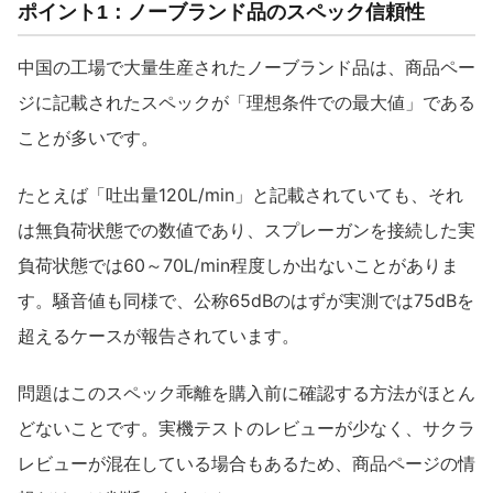
ポイント1：ノーブランド品のスペック信頼性
中国の工場で大量生産されたノーブランド品は、商品ペー
ジに記載されたスペックが「理想条件での最大値」である
ことが多いです。
たとえば「吐出量120L/min」と記載されていても、それ
は無負荷状態での数値であり、スプレーガンを接続した実
負荷状態では60～70L/min程度しか出ないことがありま
す。騒音値も同様で、公称65dBのはずが実測では75dBを
超えるケースが報告されています。
問題はこのスペック乖離を購入前に確認する方法がほとん
どないことです。実機テストのレビューが少なく、サクラ
レビューが混在している場合もあるため、商品ページの情