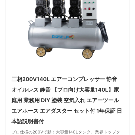
三相200V140L エアーコンプレッサー 静音
オイルレス 静音 【プロ向け大容量140L】家
庭用 業務用 DIY 塗装 空気入れ エアーツール
エアホース エアダスター セット付 1年保証 日
本語説明書付
プロ仕様の200Vで動く大容量140Lタンク。業界トップク