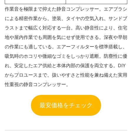
作業音を極限まで抑えた静音コンプレッサー。エアブラシ
による精密作業から、塗装、タイヤの空気入れ、サンドブ
ラストまで幅広く対応する一台。高い静音性により、住宅
地や屋内作業でも周囲を気にせず使用できる。深夜や早朝
の作業にも適している。エアーフィルターを標準搭載し、
吸気時のホコリや微細なゴミをしっかり遮断。防塵性に優
れ、安定したエア供給と本体内部の保護を両立する。DIY
からプロユースまで、扱いやすさと性能を兼ね備えた実用
性重視の静音コンプレッサー。
最安価格をチェック