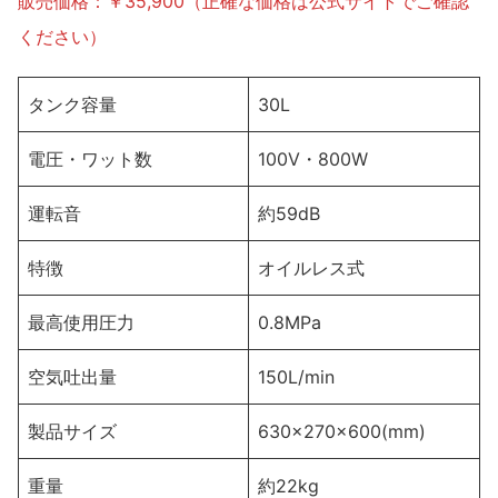
販売価格：￥35,900（正確な価格は公式サイトでご確認
ください）
タンク容量
30L
電圧・ワット数
100V・800W
運転音
約59dB
特徴
オイルレス式
最高使用圧力
0.8MPa
空気吐出量
150L/min
製品サイズ
630×270×600(mm)
重量
約22kg