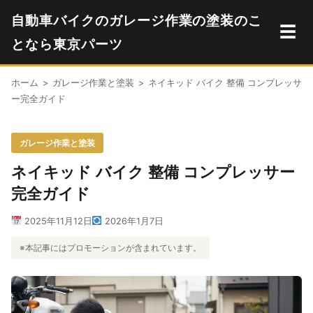
自動車バイクのガレージ作業の塗装のこ
☰
となら東京パーツ
ホーム
>
ガレージ作業と塗装
>
ネイキッド バイク 整備 コンプレッサ
ー完全ガイド
ガレージ作業と塗装
ネイキッド バイク 整備 コンプレッサー
完全ガイド
2025年11月12日
2026年1月7日
※本記事にはプロモーションが含まれています。