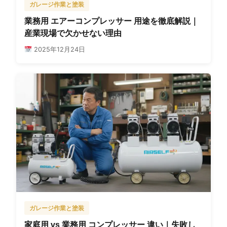
ガレージ作業と塗装
業務用 エアーコンプレッサー 用途を徹底解説｜
産業現場で欠かせない理由
2025年12月24日
ガレージ作業と塗装
家庭用 vs 業務用 コンプレッサー 違い｜失敗し