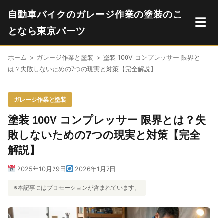
自動車バイクのガレージ作業の塗装のこ
☰
となら東京パーツ
ホーム
>
ガレージ作業と塗装
>
塗装 100V コンプレッサー 限界と
は？失敗しないための7つの現実と対策【完全解説】
ガレージ作業と塗装
塗装 100V コンプレッサー 限界とは？失
敗しないための7つの現実と対策【完全
解説】
2025年10月29日
2026年1月7日
※本記事にはプロモーションが含まれています。