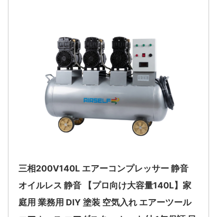
三相200V140L エアーコンプレッサー 静音
オイルレス 静音 【プロ向け大容量140L】家
庭用 業務用 DIY 塗装 空気入れ エアーツール