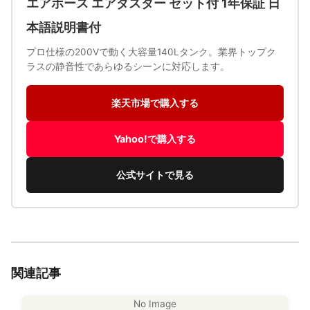
エアホース エアダスター セット付 1年保証 日
本語説明書付
プロ仕様の200Vで動く大容量140Lタンク。業界トップク
ラスの静音性であらゆるシーンに対応します。
楽天市場で購入する
Yahoo!で購入する
公式サイトで見る
関連記事
No Image