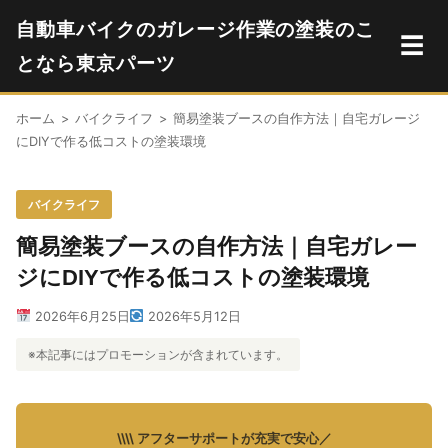
自動車バイクのガレージ作業の塗装のこ
☰
となら東京パーツ
ホーム
>
バイクライフ
>
簡易塗装ブースの自作方法｜自宅ガレージ
にDIYで作る低コストの塗装環境
バイクライフ
簡易塗装ブースの自作方法｜自宅ガレー
ジにDIYで作る低コストの塗装環境
2026年6月25日
2026年5月12日
※本記事にはプロモーションが含まれています。
\\\\ アフターサポートが充実で安心／