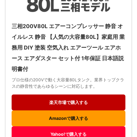
三相200V80L エアーコンプレッサー 静音 オ
イルレス 静音 【人気の大容量80L】家庭用 業
務用 DIY 塗装 空気入れ エアーツール エアホ
ース エアダスター セット付 1年保証 日本語説
明書付
プロ仕様の200Vで動く大容量80Lタンク。業界トップクラ
スの静音性であらゆるシーンに対応します。
楽天市場で購入する
Amazonで購入する
Yahoo!で購入する