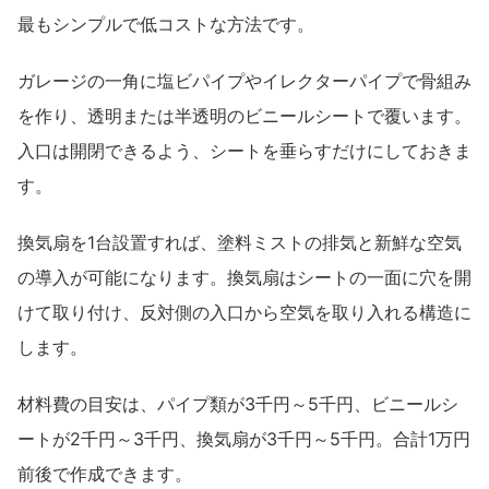
最もシンプルで低コストな方法です。
ガレージの一角に塩ビパイプやイレクターパイプで骨組み
を作り、透明または半透明のビニールシートで覆います。
入口は開閉できるよう、シートを垂らすだけにしておきま
す。
換気扇を1台設置すれば、塗料ミストの排気と新鮮な空気
の導入が可能になります。換気扇はシートの一面に穴を開
けて取り付け、反対側の入口から空気を取り入れる構造に
します。
材料費の目安は、パイプ類が3千円～5千円、ビニールシ
ートが2千円～3千円、換気扇が3千円～5千円。合計1万円
前後で作成できます。