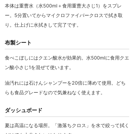
本体は重曹水（水500ml＋食用重曹大さじ1）をスプレ
ー。5分置いてからマイクロファイバークロスで拭き取
り。仕上げに水拭きして完了です。
布製シート
食べこぼしにはクエン酸水が効果的。水500mlに食用クエ
ン酸小さじ1を混ぜて使います。
油汚れには石けんシャンプーを20倍に薄めて使用。どち
らも食品グレードなので気兼ねなく使えます。
ダッシュボード
夏は高温になる場所。「激落ちクロス」を水で絞って拭く