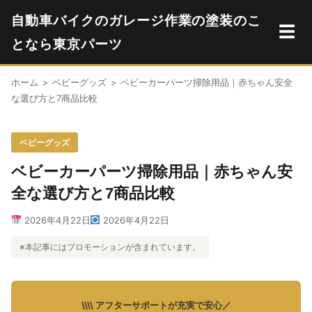
自動車バイクのガレージ作業の塗装のこ
☰
となら東京パーツ
ホーム
>
ベビーグッズ
>
ベビーカーパーツ掃除用品｜赤ちゃん安全
な選び方と7商品比較
ベビーグッズ
ベビーカーパーツ掃除用品｜赤ちゃん安
全な選び方と7商品比較
2026年4月22日
2026年4月22日
※本記事にはプロモーションが含まれています。
\\\\ アフターサポートが充実で安心／