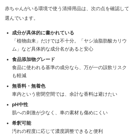
赤ちゃんがいる環境で使う清掃用品は、次の点を確認して
選んでいます。
成分が具体的に書かれている
「植物由来」だけでは不十分。「ヤシ油脂肪酸カリウ
ム」など具体的な成分名があると安心
食品添加物グレード
食品に使われる基準の成分なら、万が一の誤飲リスク
も軽減
無香料・無着色
車内という密閉空間では、余計な香料は避けたい
pH中性
肌への刺激が少なく、車の素材も傷めにくい
希釈可能
汚れの程度に応じて濃度調整できると便利