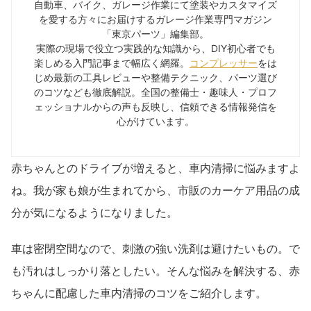
自動車、バイク、ガレージ作業にて塗装やカスタマイズ
を愛する方々にお届けするガレージ作業専門マガジン
「東京パーツ」編集部。
実際の現場で役立つ実践的な知識から、DIY初心者でも
楽しめる入門記事まで幅広く網羅。
コンプレッサー
をは
じめ最新の工具レビューや整備テクニック、パーツ選び
のコツなども徹底解説。全国の整備士・趣味人・プロフ
ェッショナルからの声も反映し、信頼できる情報発信を
心がけています。
赤ちゃんとのドライブが増えると、車内清掃に悩みますよ
ね。我が家も娘が生まれてから、市販のカーケア用品の成
分が気になるようになりました。
車は密閉空間なので、刺激の強い洗剤は避けたいもの。で
も汚れはしっかり落としたい。そんな悩みを解決する、赤
ちゃんに配慮した車内清掃のコツをご紹介します。