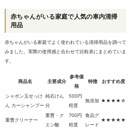
赤ちゃんがいる家庭で人気の車内清掃
用品
赤ちゃんがいる家庭でよく使われている清掃用品を調べて
みました。実際の使用感と合わせて比較表にまとめていま
す。
参考価
商品名
主要成分
特徴
おすすめ度
格
シャボン玉せっけ
純石けん
500円
無添加
★★★★☆
ん カーシャンプー
分
程度
重曹・ク
700円
食品グ
重曹クリーナー
★★★★★
エン酸
程度
レード