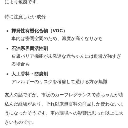
により敏感です。
特に注意したい成分：
揮発性有機化合物（VOC）
車内は密閉空間のため、濃度が高くなりがち
石油系界面活性剤
皮膚バリア機能が未発達な赤ちゃんには刺激が強すぎ
る場合も
人工香料・防腐剤
アレルギーのリスクを考慮して避ける方が無難
友人の話ですが、市販のカーフレグランスで赤ちゃんが咳
込んだ経験があり、それ以来無香料の商品しか使わないよ
うになったそうです。車内環境への影響は思った以上に大
きいものです。