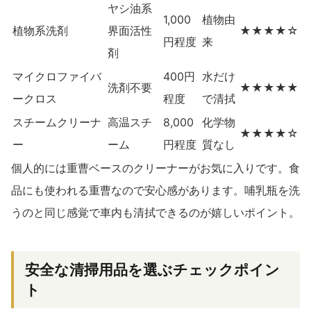
ヤシ油系
1,000
植物由
植物系洗剤
界面活性
★★★★☆
円程度
来
剤
マイクロファイバ
400円
水だけ
洗剤不要
★★★★★
ークロス
程度
で清拭
スチームクリーナ
高温スチ
8,000
化学物
★★★★☆
ー
ーム
円程度
質なし
個人的には重曹ベースのクリーナーがお気に入りです。食
品にも使われる重曹なので安心感があります。哺乳瓶を洗
うのと同じ感覚で車内も清拭できるのが嬉しいポイント。
安全な清掃用品を選ぶチェックポイン
ト